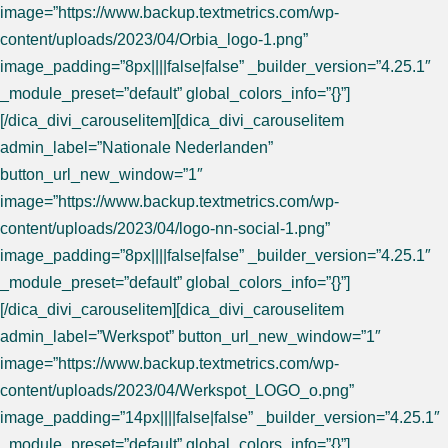
image=”https://www.backup.textmetrics.com/wp-
content/uploads/2023/04/Orbia_logo-1.png”
image_padding=”8px||||false|false” _builder_version=”4.25.1″
_module_preset=”default” global_colors_info=”{}”]
[/dica_divi_carouselitem][dica_divi_carouselitem
admin_label=”Nationale Nederlanden”
button_url_new_window=”1″
image=”https://www.backup.textmetrics.com/wp-
content/uploads/2023/04/logo-nn-social-1.png”
image_padding=”8px||||false|false” _builder_version=”4.25.1″
_module_preset=”default” global_colors_info=”{}”]
[/dica_divi_carouselitem][dica_divi_carouselitem
admin_label=”Werkspot” button_url_new_window=”1″
image=”https://www.backup.textmetrics.com/wp-
content/uploads/2023/04/Werkspot_LOGO_o.png”
image_padding=”14px||||false|false” _builder_version=”4.25.1″
_module_preset=”default” global_colors_info=”{}”]