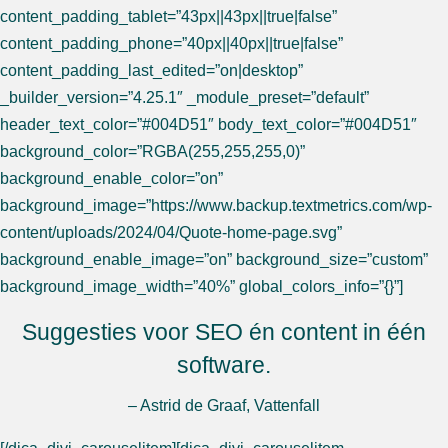
content_padding_tablet=”43px||43px||true|false”
content_padding_phone=”40px||40px||true|false”
content_padding_last_edited=”on|desktop”
_builder_version=”4.25.1″ _module_preset=”default”
header_text_color=”#004D51″ body_text_color=”#004D51″
background_color=”RGBA(255,255,255,0)”
background_enable_color=”on”
background_image=”https://www.backup.textmetrics.com/wp-
content/uploads/2024/04/Quote-home-page.svg”
background_enable_image=”on” background_size=”custom”
background_image_width=”40%” global_colors_info=”{}”]
Suggesties voor SEO én content in één
software.
– Astrid de Graaf, Vattenfall