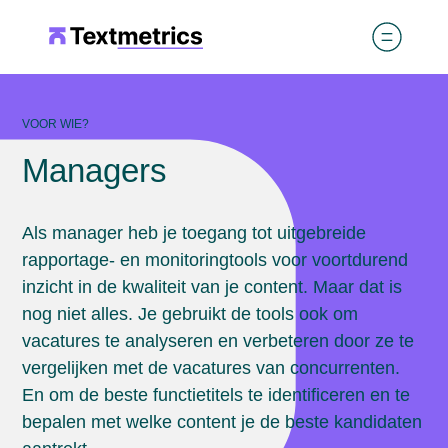
VOOR WIE?
Managers
Als manager heb je toegang tot uitgebreide
rapportage- en monitoringtools voor voortdurend
inzicht in de kwaliteit van je content. Maar dat is
nog niet alles. Je gebruikt de tools ook om
vacatures te analyseren en verbeteren door ze te
vergelijken met de vacatures van concurrenten.
En om de beste functietitels te identificeren en te
bepalen met welke content je de beste kandidaten