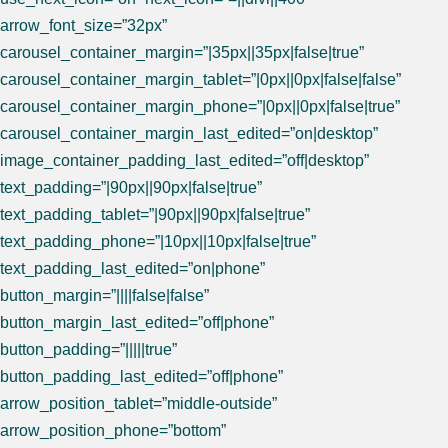
arrow_font_size=”32px”
carousel_container_margin=”|35px||35px|false|true”
carousel_container_margin_tablet=”|0px||0px|false|false”
carousel_container_margin_phone=”|0px||0px|false|true”
carousel_container_margin_last_edited=”on|desktop”
image_container_padding_last_edited=”off|desktop”
text_padding=”|90px||90px|false|true”
text_padding_tablet=”|90px||90px|false|true”
text_padding_phone=”|10px||10px|false|true”
text_padding_last_edited=”on|phone”
button_margin=”||||false|false”
button_margin_last_edited=”off|phone”
button_padding=”|||||true”
button_padding_last_edited=”off|phone”
arrow_position_tablet=”middle-outside”
arrow_position_phone=”bottom”