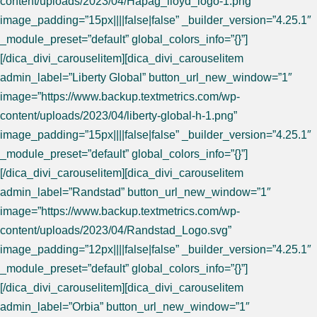
content/uploads/2023/04/Hapag_lloyd_logo-1.png”
image_padding=”15px||||false|false” _builder_version=”4.25.1″
_module_preset=”default” global_colors_info=”{}”]
[/dica_divi_carouselitem][dica_divi_carouselitem
admin_label=”Liberty Global” button_url_new_window=”1″
image=”https://www.backup.textmetrics.com/wp-
content/uploads/2023/04/liberty-global-h-1.png”
image_padding=”15px||||false|false” _builder_version=”4.25.1″
_module_preset=”default” global_colors_info=”{}”]
[/dica_divi_carouselitem][dica_divi_carouselitem
admin_label=”Randstad” button_url_new_window=”1″
image=”https://www.backup.textmetrics.com/wp-
content/uploads/2023/04/Randstad_Logo.svg”
image_padding=”12px||||false|false” _builder_version=”4.25.1″
_module_preset=”default” global_colors_info=”{}”]
[/dica_divi_carouselitem][dica_divi_carouselitem
admin_label=”Orbia” button_url_new_window=”1″