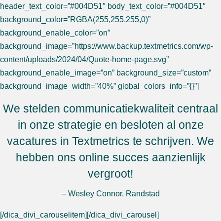
header_text_color=”#004D51″ body_text_color=”#004D51″
background_color=”RGBA(255,255,255,0)”
background_enable_color=”on”
background_image=”https://www.backup.textmetrics.com/wp-
content/uploads/2024/04/Quote-home-page.svg”
background_enable_image=”on” background_size=”custom”
background_image_width=”40%” global_colors_info=”{}”]
We stelden communicatiekwaliteit centraal
in onze strategie en besloten al onze
vacatures in Textmetrics te schrijven. We
hebben ons online succes aanzienlijk
vergroot!
– Wesley Connor, Randstad
[/dica_divi_carouselitem][/dica_divi_carousel]