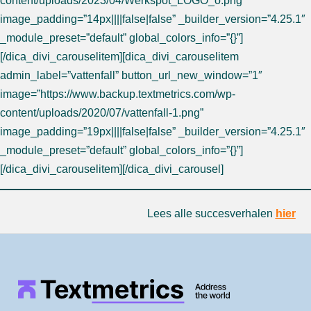
content/uploads/2023/04/Werkspot_LOGO_o.png”
image_padding=”14px||||false|false” _builder_version=”4.25.1″
_module_preset=”default” global_colors_info=”{}”]
[/dica_divi_carouselitem][dica_divi_carouselitem
admin_label=”vattenfall” button_url_new_window=”1″
image=”https://www.backup.textmetrics.com/wp-
content/uploads/2020/07/vattenfall-1.png”
image_padding=”19px||||false|false” _builder_version=”4.25.1″
_module_preset=”default” global_colors_info=”{}”]
[/dica_divi_carouselitem][/dica_divi_carousel]
Lees alle succesverhalen
hier