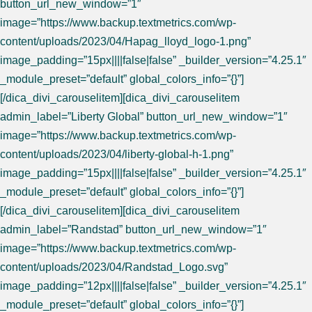
button_url_new_window=”1″
image=”https://www.backup.textmetrics.com/wp-
content/uploads/2023/04/Hapag_lloyd_logo-1.png”
image_padding=”15px||||false|false” _builder_version=”4.25.1″
_module_preset=”default” global_colors_info=”{}”]
[/dica_divi_carouselitem][dica_divi_carouselitem
admin_label=”Liberty Global” button_url_new_window=”1″
image=”https://www.backup.textmetrics.com/wp-
content/uploads/2023/04/liberty-global-h-1.png”
image_padding=”15px||||false|false” _builder_version=”4.25.1″
_module_preset=”default” global_colors_info=”{}”]
[/dica_divi_carouselitem][dica_divi_carouselitem
admin_label=”Randstad” button_url_new_window=”1″
image=”https://www.backup.textmetrics.com/wp-
content/uploads/2023/04/Randstad_Logo.svg”
image_padding=”12px||||false|false” _builder_version=”4.25.1″
_module_preset=”default” global_colors_info=”{}”]