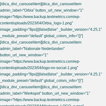
[/dica_divi_carouselitem][dica_divi_carouselitem
admin_label=”Orbia” button_url_new_window=”1″
image=”https://www.backup.textmetrics.com/wp-
content/uploads/2023/04/Orbia_logo-1.png”
image_padding=”8px||||false|false” _builder_version=”4.25.1″
_module_preset=”default” global_colors_info=”{}”]
[/dica_divi_carouselitem][dica_divi_carouselitem
admin_label=”Nationale Nederlanden”
button_url_new_window=”1″
image=”https://www.backup.textmetrics.com/wp-
content/uploads/2023/04/logo-nn-social-1.png”
image_padding=”8px||||false|false” _builder_version=”4.25.1″
_module_preset=”default” global_colors_info=”{}”]
[/dica_divi_carouselitem][dica_divi_carouselitem
admin_label=”Werkspot” button_url_new_window=”1″
image=”https://www.backup.textmetrics.com/wp-