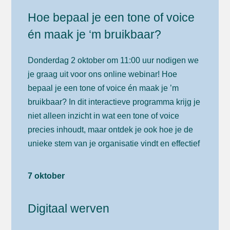
Hoe bepaal je een tone of voice
én maak je ‘m bruikbaar?
Donderdag 2 oktober om 11:00 uur nodigen we
je graag uit voor ons online webinar! Hoe
bepaal je een tone of voice én maak je ’m
bruikbaar? In dit interactieve programma krijg je
niet alleen inzicht in wat een tone of voice
precies inhoudt, maar ontdek je ook hoe je de
unieke stem van je organisatie vindt en effectief
kunt inzetten in al je communicatie.
7 oktober
Lees
hier
meer over dit event
Digitaal werven