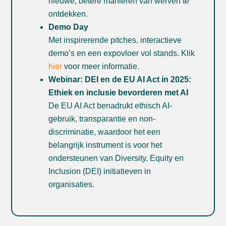
nieuwe, betere manieren van werven te
ontdekken.
Demo Day
Met inspirerende pitches, interactieve
demo’s en een expovloer vol stands. Klik
hier
voor meer informatie.
Webinar: DEI en de EU AI Act in 2025:
Ethiek en inclusie bevorderen met AI
De EU AI Act benadrukt ethisch AI-
gebruik, transparantie en non-
discriminatie, waardoor het een
belangrijk instrument is voor het
ondersteunen van Diversity, Equity en
Inclusion (DEI) initiatieven in
organisaties.