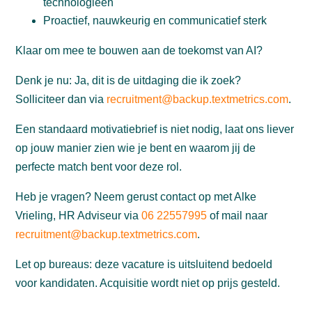
technologieën
Proactief, nauwkeurig en communicatief sterk
Klaar om mee te bouwen aan de toekomst van AI?
Denk je nu: Ja, dit is de uitdaging die ik zoek?
Solliciteer dan via
recruitment@backup.textmetrics.com
.
Een standaard motivatiebrief is niet nodig, laat ons liever
op jouw manier zien wie je bent en waarom jij de
perfecte match bent voor deze rol.
Heb je vragen? Neem gerust contact op met Alke
Vrieling, HR Adviseur via
06 22557995
of mail naar
recruitment@backup.textmetrics.com
.
Let op bureaus: deze vacature is uitsluitend bedoeld
voor kandidaten. Acquisitie wordt niet op prijs gesteld.