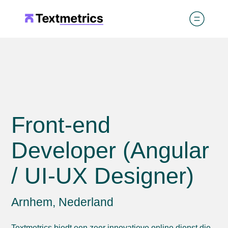
Front-end
Developer (Angular
/ UI-UX Designer)
Arnhem, Nederland
Textmetrics biedt een zeer innovatieve online dienst die