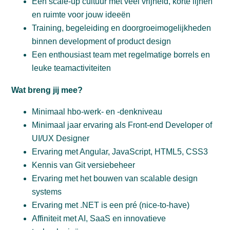
Een scale-up cultuur met veel vrijheid, korte lijnen
en ruimte voor jouw ideeën
Training, begeleiding en doorgroeimogelijkheden
binnen development of product design
Een enthousiast team met regelmatige borrels en
leuke teamactiviteiten
Wat breng jij mee?
Minimaal hbo-werk- en -denkniveau
Minimaal jaar ervaring als Front-end Developer of
UI/UX Designer
Ervaring met Angular, JavaScript, HTML5, CSS3
Kennis van Git versiebeheer
Ervaring met het bouwen van scalable design
systems
Ervaring met .NET is een pré (nice-to-have)
Affiniteit met AI, SaaS en innovatieve