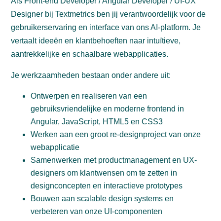
Als Front-end Developer / Angular Developer / UI-UX
Designer bij Textmetrics ben jij verantwoordelijk voor de
gebruikerservaring en interface van ons AI-platform. Je
vertaalt ideeën en klantbehoeften naar intuïtieve,
aantrekkelijke en schaalbare webapplicaties.
Je werkzaamheden bestaan onder andere uit:
Ontwerpen en realiseren van een
gebruiksvriendelijke en moderne frontend in
Angular, JavaScript, HTML5 en CSS3
Werken aan een groot re-designproject van onze
webapplicatie
Samenwerken met productmanagement en UX-
designers om klantwensen om te zetten in
designconcepten en interactieve prototypes
Bouwen aan scalable design systems en
verbeteren van onze UI-componenten