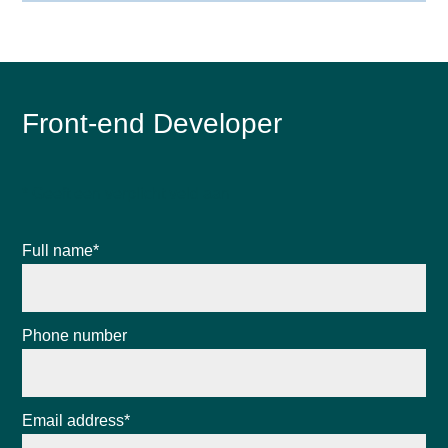
Front-end Developer
* Geeft een verplicht veld aan
Full name*
Phone number
Email address*