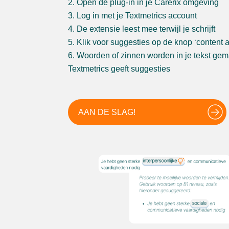
Open de plug-in in je Carerix omgeving
Log in met je Textmetrics account
De extensie leest mee terwijl je schrijft
Klik voor suggesties op de knop ‘content 
Woorden of zinnen worden in je tekst ge
Textmetrics geeft suggesties
AAN DE SLAG!