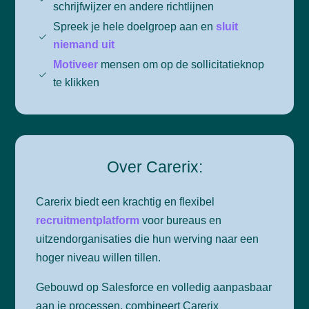
schrijfwijzer en andere richtlijnen
Spreek je hele doelgroep aan en
sluit
niemand uit
Motiveer
mensen om op de sollicitatieknop
te klikken
Over Carerix:
Carerix biedt een krachtig en flexibel
recruitmentplatform
voor bureaus en
uitzendorganisaties die hun werving naar een
hoger niveau willen tillen.
Gebouwd op Salesforce en volledig aanpasbaar
aan je processen, combineert Carerix