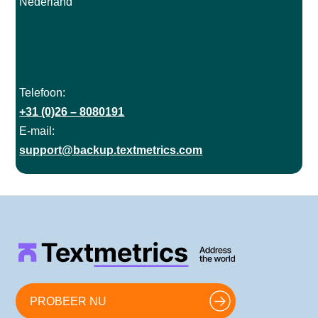
Nederland
Telefoon:
+31 (0)26 – 8080191
E-mail:
support@backup.textmetrics.com
PROBEER NU