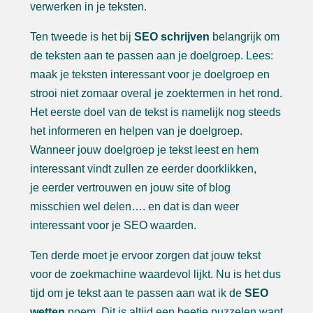
verwerken in je teksten.
Ten tweede is het bij
SEO schrijven
belangrijk om
de teksten aan te passen aan je doelgroep. Lees:
maak je teksten interessant voor je doelgroep en
strooi niet zomaar overal je zoektermen in het rond.
Het eerste doel van de tekst is namelijk nog steeds
het informeren en helpen van je doelgroep.
Wanneer jouw doelgroep je tekst leest en hem
interessant vindt zullen ze eerder doorklikken,
je eerder vertrouwen en jouw site of blog
misschien wel delen…. en dat is dan weer
interessant voor je SEO waarden.
Ten derde moet je ervoor zorgen dat jouw tekst
voor de zoekmachine waardevol lijkt. Nu is het dus
tijd om je tekst aan te passen aan wat ik de
SEO
wetten
noem. Dit is altijd een beetje puzzelen want