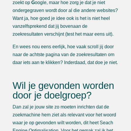
zoekt op
G
oogle, maar hoe zorg je dat je niet
ondergegraven wordt door al die andere websites?
Want ja, hoe goed je idee ook is het is niet heel
vanzelfsprekend dat jij bovenaan de
zoekresultaten verschijnt (test het maar eens uit).
En wees nou eens eerlijk, hoe vaak scroll jij door
naar de achtste pagina van de zoekresultaten om
daar iets aan te klikken? Inderdaad, dat doe je niet.
Wil je gevonden worden
door je doelgroep?
Dan zal je jouw site zo moeten inrichten dat de
zoekmachine hem ziet als relevant voor het woord
waar je op gevonden wilt worden, dit heet Seach
Engine Optimalisation. Voor het gemak zal ik het