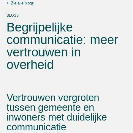
Zie alle blogs
BLOGS
Begrijpelijke
communicatie: meer
vertrouwen in
overheid
Vertrouwen vergroten
tussen gemeente en
inwoners met duidelijke
communicatie