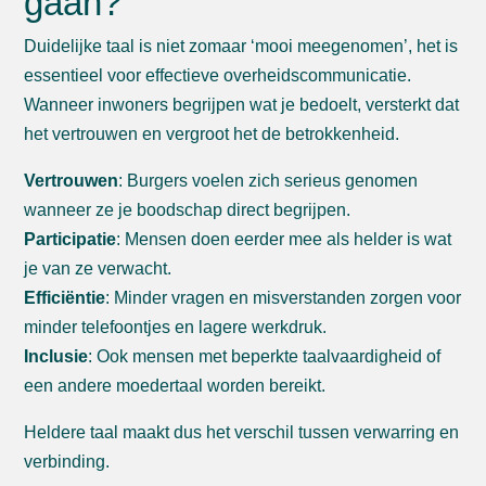
gaan?
Duidelijke taal is niet zomaar ‘mooi meegenomen’, het is
essentieel voor effectieve overheidscommunicatie.
Wanneer inwoners begrijpen wat je bedoelt, versterkt dat
het vertrouwen en vergroot het de betrokkenheid.
Vertrouwen
: Burgers voelen zich serieus genomen
wanneer ze je boodschap direct begrijpen.
Participatie
: Mensen doen eerder mee als helder is wat
je van ze verwacht.
Efficiëntie
: Minder vragen en misverstanden zorgen voor
minder telefoontjes en lagere werkdruk.
Inclusie
: Ook mensen met beperkte taalvaardigheid of
een andere moedertaal worden bereikt.
Heldere taal maakt dus het verschil tussen verwarring en
verbinding.