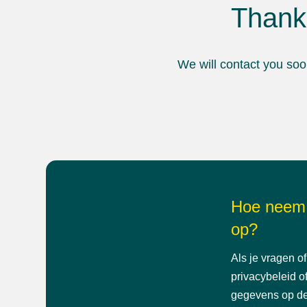
Thank 
We will contact you soon
Hoe neem 
op?
Als je vragen o
privacybeleid o
gegevens op de