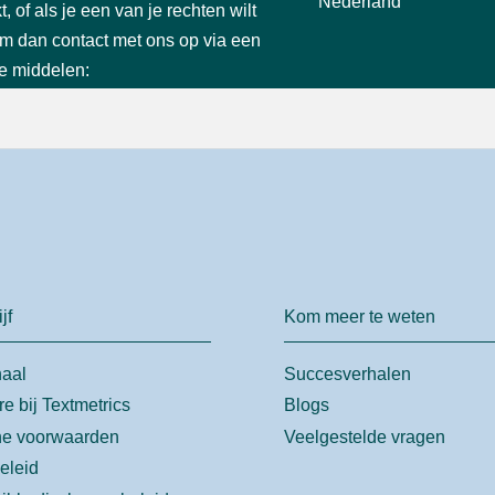
Nederland
 of als je een van je rechten wilt
m dan contact met ons op via een
e middelen:
jf
Kom meer te weten
haal
Succesverhalen
re bij Textmetrics
Blogs
e voorwaarden
Veelgestelde vragen
eleid