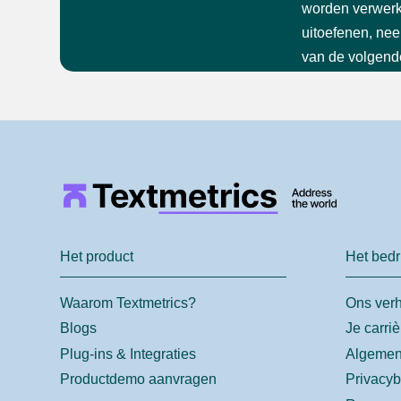
worden verwerkt,
uitoefenen, nee
van de volgend
Het product
Het bedri
Waarom Textmetrics?
Ons ver
Blogs
Je carriè
Plug-ins & Integraties
Algemen
Productdemo aanvragen
Privacyb