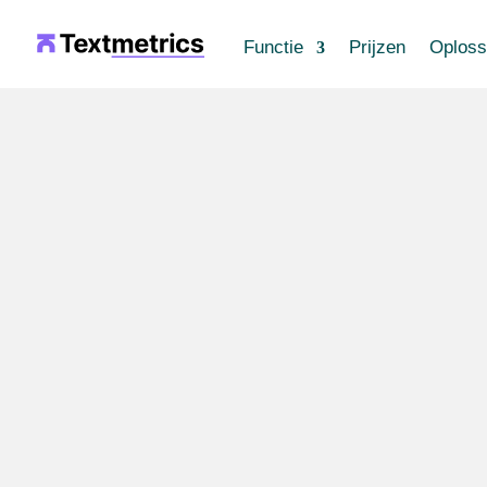
Functie
Prijzen
Oploss