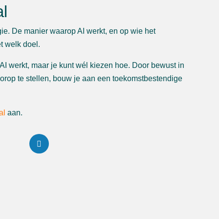
al
gie. De manier waarop AI werkt, en op wie het
t welk doel.
 AI werkt, maar je kunt wél kiezen hoe. Door bewust in
voorop te stellen, bouw je aan een toekomstbestendige
ial
aan.