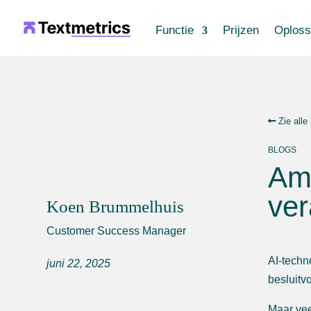
Functie
Prijzen
Oploss
Zie alle
BLOGS
Am
ver
Koen Brummelhuis
Customer Success Manager
AI-techn
juni 22, 2025
besluitv
Maar vee