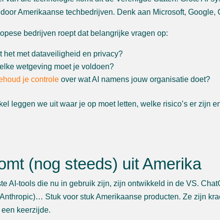
door Amerikaanse techbedrijven. Denk aan Microsoft, Google,
opese bedrijven roept dat belangrijke vragen op:
t het met dataveiligheid en privacy?
elke wetgeving moet je voldoen?
houd je controle
over wat AI namens jouw organisatie doet?
tikel leggen we uit waar je op moet letten, welke risico’s er zijn 
omt (nog steeds) uit Amerika
e AI-tools die nu in gebruik zijn, zijn ontwikkeld in de VS. Cha
Anthropic)… Stuk voor stuk Amerikaanse producten. Ze zijn krac
t een keerzijde.