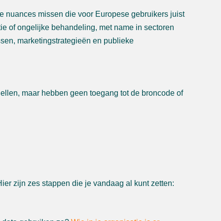
 nuances missen die voor Europese gebruikers juist
atie of ongelijke behandeling, met name in sectoren
sen, marketingstrategieën en publieke
llen, maar hebben geen toegang tot de broncode of
er zijn zes stappen die je vandaag al kunt zetten: