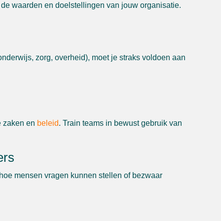
ij de waarden en doelstellingen van jouw organisatie.
onderwijs, zorg, overheid), moet je straks voldoen aan
he zaken en
beleid
. Train teams in bewust gebruik van
ers
 en hoe mensen vragen kunnen stellen of bezwaar