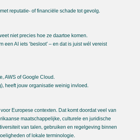
t reputatie- of financiële schade tot gevolg.
weet niet precies hoe ze daartoe komen.
een AI iets ‘besloot’ – en dat is juist wél vereist
re, AWS of Google Cloud.
), heeft jouw organisatie weinig invloed.
jn voor Europese contexten. Dat komt doordat veel van
rikaanse maatschappelijke, culturele en juridische
iversiteit van talen, gebruiken en regelgeving binnen
oeligheden of lokale terminologie.