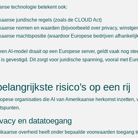
nse technologie betekent ook:
aanse juridische regels (zoals de CLOUD Act)
aanse normen en waarden (bijvoorbeeld over privacy, winstgeri
aanse machtspositie (waardoor Europese bedrijven afhankelij
een AI-model draait op een Europese server, geldt vaak nog st
 is gevestigd. Dit zorgt voor juridische spanning, vooral met 
elangrijkste risico’s op een rij
opese organisaties die AI van Amerikaanse herkomst inzetten, v
tspunten.
ivacy en datatoegang
kaanse overheid heeft onder bepaalde voorwaarden toegang tot 