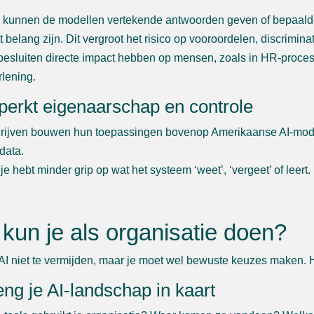
 kunnen de modellen vertekende antwoorden geven of bepaalde
t belang zijn. Dit vergroot het risico op vooroordelen, discrimin
besluiten directe impact hebben op mensen, zoals in HR-proces
rlening.
perkt eigenaarschap en controle
rijven bouwen hun toepassingen bovenop Amerikaanse AI-mode
data.
je hebt minder grip op wat het systeem ‘weet’, ‘vergeet’ of leert.
kun je als organisatie doen?
 AI niet te vermijden, maar je moet wel bewuste keuzes maken. Hi
eng je AI-landschap in kaart