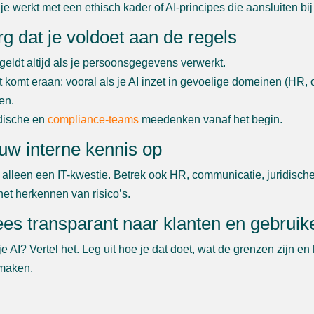
 je werkt met een ethisch kader of AI-principes die aansluiten b
rg dat je voldoet aan de regels
eldt altijd als je persoonsgegevens verwerkt.
t komt eraan: vooral als je AI inzet in gevoelige domeinen (HR, 
en.
idische en
compliance-teams
meedenken vanaf het begin.
uw interne kennis op
et alleen een IT-kwestie. Betrek ook HR, communicatie, juridisc
 het herkennen van risico’s.
es transparant naar klanten en gebruik
je AI? Vertel het. Leg uit hoe je dat doet, wat de grenzen zijn
maken.