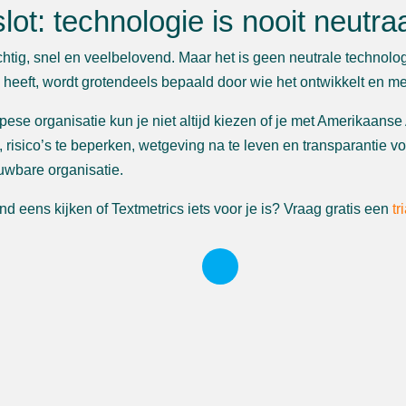
slot: technologie is nooit neutra
achtig, snel en veelbelovend. Maar het is geen neutrale technolo
 heeft, wordt grotendeels bepaald door wie het ontwikkelt en me
pese organisatie kun je niet altijd kiezen of je met Amerikaanse
, risico’s te beperken, wetgeving na te leven en transparantie 
uwbare organisatie.
end eens kijken of Textmetrics iets voor je is? Vraag gratis een
tr