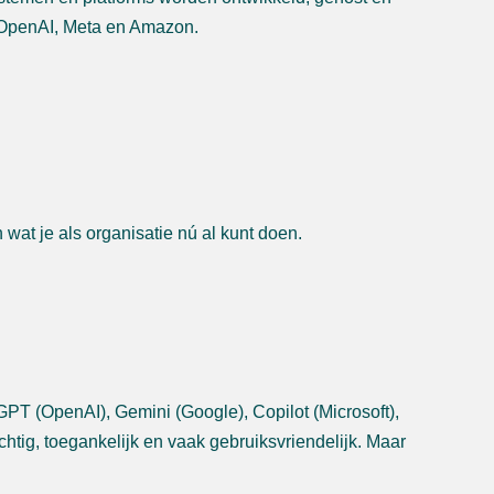
 OpenAI, Meta en Amazon.
en wat je als organisatie nú al kunt doen.
tGPT (OpenAI), Gemini (Google), Copilot (Microsoft),
htig, toegankelijk en vaak gebruiksvriendelijk. Maar