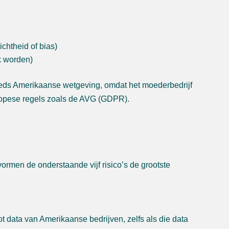
chtheid of bias)
k worden)
eeds Amerikaanse wetgeving, omdat het moederbedrijf
Europese regels zoals de AVG (GDPR).
ormen de onderstaande vijf risico’s de grootste
data van Amerikaanse bedrijven, zelfs als die data