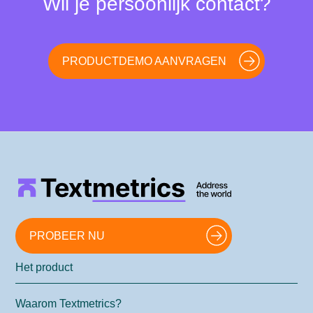
Wil je persoonlijk contact?
PRODUCTDEMO AANVRAGEN
PROBEER NU
Het product
Waarom Textmetrics?