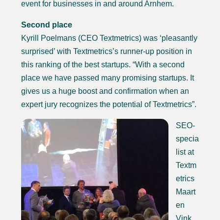
event for businesses in and around Arnhem.
Second place
Kyrill Poelmans (CEO Textmetrics) was ‘pleasantly
surprised’ with Textmetrics’s runner-up position in
this ranking of the best startups. “With a second
place we have passed many promising startups. It
gives us a huge boost and confirmation when an
expert jury recognizes the potential of Textmetrics”.
SEO-
specia
list at
Textm
etrics
Maart
en
Vink