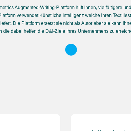
metrics Augmented-Writing-Plattform hilft Ihnen, vielfältigere un
latform verwendet Künstliche Intelligenz welche ihren Text lies
liefert. Die Plattform ersetzt sie nicht als Autor aber sie kann 
n die dabei helfen die D&I-Ziele Ihres Unternehmens zu erreich