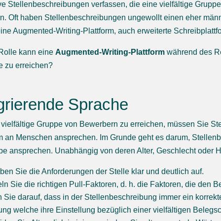
ive Stellenbeschreibungen verfassen, die eine vielfältige Grup
. Oft haben Stellenbeschreibungen ungewollt einen eher männl
 eine Augmented-Writing-Plattform, auch erweiterte Schreibplattf
Rolle kann eine
Augmented-Writing-Plattform
während des Rec
e zu erreichen?
grierende Sprache
vielfältige Gruppe von Bewerbern zu erreichen, müssen Sie Ste
 an Menschen ansprechen. Im Grunde geht es darum, Stellenbes
pe ansprechen. Unabhängig von deren Alter, Geschlecht oder H
ben Sie die Anforderungen der Stelle klar und deutlich auf.
eln Sie die richtigen Pull-Faktoren, d. h. die Faktoren, die de
 Sie darauf, dass in der Stellenbeschreibung immer ein korrekte
ung welche ihre Einstellung bezüglich einer vielfältigen Belegsch