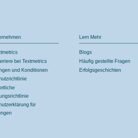
ernehmen
Lern Mehr
tmetrics
Blogs
rriere bei Textmetrics
Häufig gestellte Fragen
ngen und Konditionen
Erfolgsgeschichten
utzrichtlinie
rtliche
ungsrichtlinie
utzerklärung für
ungen