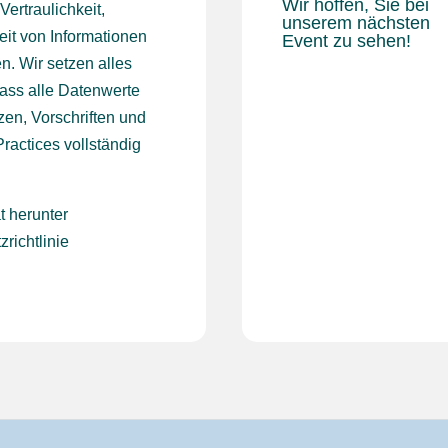
Wir hoffen, Sie bei
Vertraulichkeit,
unserem nächsten
keit von Informationen
Event zu sehen!
n. Wir setzen alles
dass alle Datenwerte
en, Vorschriften und
ractices vollständig
t herunter
richtlinie