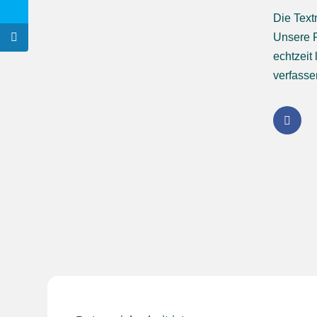
Die Text
Unsere P
echtzeit 
verfasse