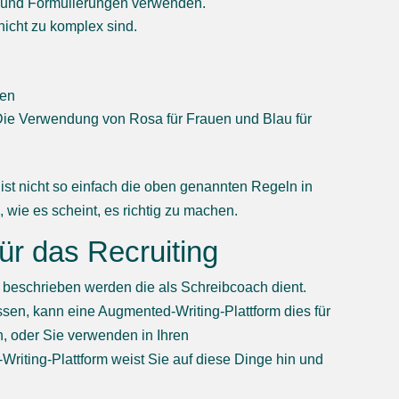
er und Formulierungen verwenden.
nicht zu komplex sind.
ten
Die Verwendung von Rosa für Frauen und Blau für
 ist nicht so einfach die oben genannten Regeln in
 wie es scheint, es richtig zu machen.
ür das Recruiting
 beschrieben werden die als Schreibcoach dient.
ssen, kann eine Augmented-Writing-Plattform dies für
n, oder Sie verwenden in Ihren
riting-Plattform weist Sie auf diese Dinge hin und