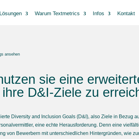
Lösungen
Warum Textmetrics
Infos
Kontakt
ogs ansehen
utzen sie eine erweitert
ihre D&I-Ziele zu erreic
ierte Diversity and Inclusion Goals (D&I), also Ziele in Bezug auf
sonalvermittler, eine echte Herausforderung. Denn eine vielfälti
ung von Bewerbern mit unterschiedlichen Hintergründen, wie z