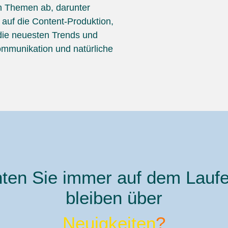
n Themen ab, darunter
 auf die Content-Produktion,
die neuesten Trends und
ommunikation und natürliche
ten Sie immer auf dem Lauf
bleiben über
Neuigkeiten
?