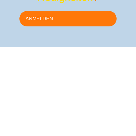
ANMELDEN
die heute auf Vielfalt und Inklusion setzen, sichern sich die 